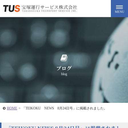
ブログ
blog
HOME
>
「TEIKOKU NEWS 8月24日号」に掲載されました。