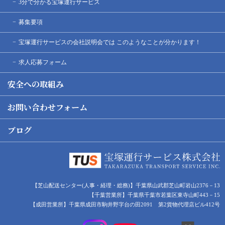
3分で分かる宝塚運行サービス
募集要項
宝塚運行サービスの会社説明会では このようなことが分かります！
求人応募フォーム
安全への取組み
お問い合わせフォーム
ブログ
【芝山配送センター(人事・経理・総務)】千葉県山武郡芝山町岩山2376－13
【千葉営業所】千葉県千葉市若葉区東寺山町443－15
【成田営業所】千葉県成田市駒井野字台の田2091 第2貨物代理店ビル412号